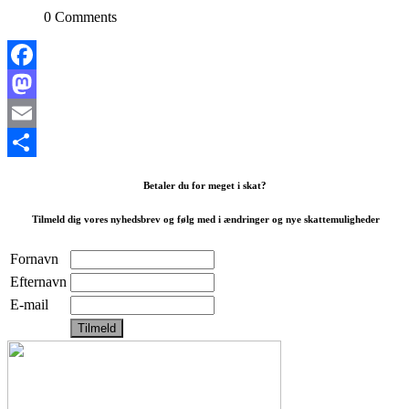
0 Comments
Facebook
Mastodon
Email
Share
Betaler du for meget i skat?
Tilmeld dig vores nyhedsbrev og følg med i ændringer og nye skattemuligheder
Fornavn
Efternavn
E-mail