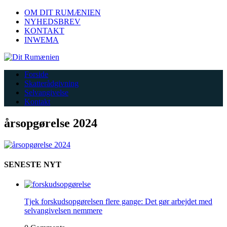
OM DIT RUMÆNIEN
NYHEDSBREV
KONTAKT
INWEMA
Forside
Skatterådgivning
Selvangivelse
Kontakt
årsopgørelse 2024
SENESTE NYT
Tjek forskudsopgørelsen flere gange: Det gør arbejdet med
selvangivelsen nemmere