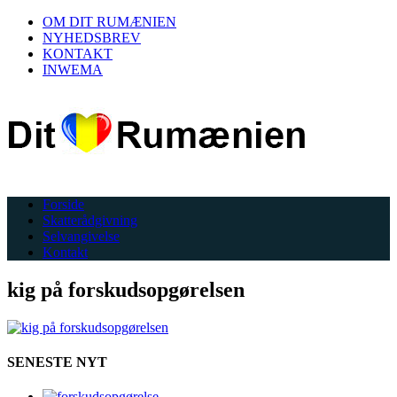
OM DIT RUMÆNIEN
NYHEDSBREV
KONTAKT
INWEMA
Forside
Skatterådgivning
Selvangivelse
Kontakt
kig på forskudsopgørelsen
SENESTE NYT