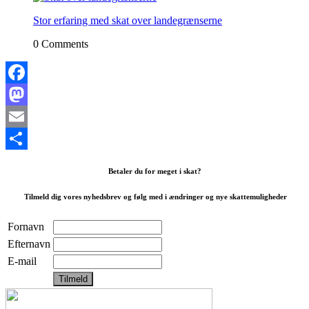
Stor erfaring med skat over landegrænserne
0 Comments
Facebook
Mastodon
Email
Share
Betaler du for meget i skat?
Tilmeld dig vores nyhedsbrev og følg med i ændringer og nye skattemuligheder
Fornavn
Efternavn
E-mail