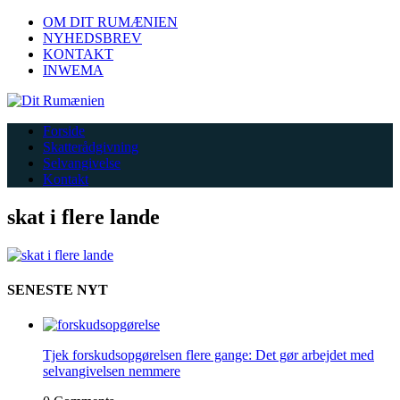
OM DIT RUMÆNIEN
NYHEDSBREV
KONTAKT
INWEMA
Forside
Skatterådgivning
Selvangivelse
Kontakt
skat i flere lande
SENESTE NYT
Tjek forskudsopgørelsen flere gange: Det gør arbejdet med
selvangivelsen nemmere